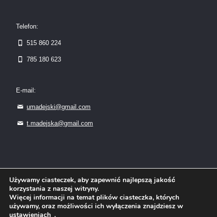
Telefon:
515 860 224
785 180 623
E-mail:
umadejski@gmail.com
t.madejska@gmail.com
Używamy ciasteczek, aby zapewnić najlepszą jakość
korzystania z naszej witryny.
Więcej informacji na temat plików ciasteczka, których
używamy, oraz możliwości ich wyłączenia znajdziesz w
ustawieniach
.