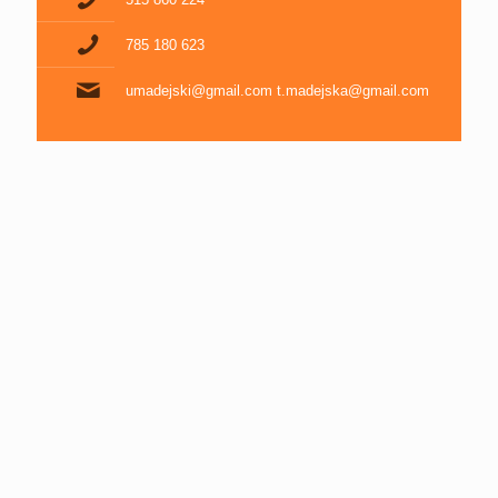
785 180 623
umadejski@gmail.com t.madejska@gmail.com